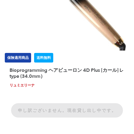
保険適用商品
送料無料
Bioprogramming ヘアビューロン 4D Plus [カール] L-
type (34.0mm）
リュミエリーナ
申し訳ございません。現在貸し出し中です。