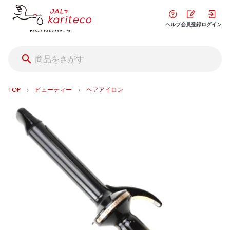
ヘルプ
会員登録
ログイン
›
›
TOP
ビューティー
ヘアアイロン