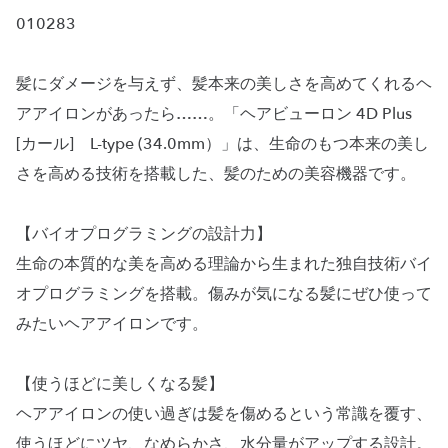
010283
髪にダメージを与えず、髪本来の美しさを高めてくれるヘ
アアイロンがあったら……。「ヘアビューロン 4D Plus
[カール] L-type (34.0mm）」は、生命のもつ本来の美し
さを高める技術を搭載した、髪のための美容機器です。
【バイオプログラミングの設計力】
生命の本質的な美を高める理論から生まれた独自技術バイ
オプログラミングを搭載。傷みが気になる髪にぜひ使って
みたいヘアアイロンです。
【使うほどに美しくなる髪】
ヘアアイロンの使い過ぎは髪を傷めるという常識を覆す、
使うほどにツヤ、なめらかさ、水分量がアップする設計。