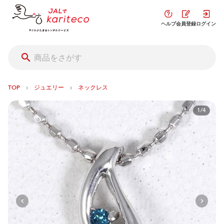
ヘルプ
会員登録
ログイン
›
›
TOP
ジュエリー
ネックレス
1/4