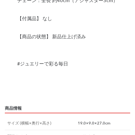
チェーン：全長 約40cm（アジャスター3cm）
【付属品】 なし
【商品の状態】 新品仕上げ済み
#ジュエリーで彩る毎日
商品情報
サイズ (横幅×奥行×高さ)
19.0×9.0×27.0cm