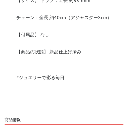
【サイズ】 トップ：全長 約8×5mm
チェーン：全長 約40cm（アジャスター3cm）
【付属品】 なし
【商品の状態】 新品仕上げ済み
#ジュエリーで彩る毎日
商品情報