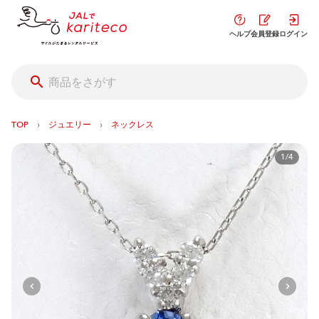
ヘルプ
会員登録
ログイン
›
›
TOP
ジュエリー
ネックレス
1/4