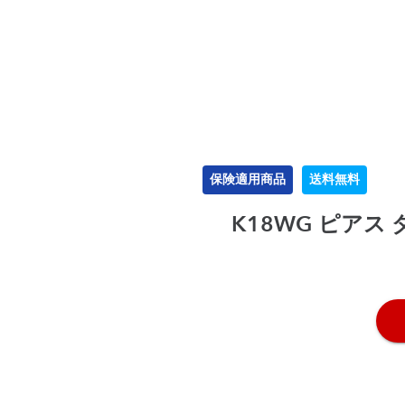
保険適用商品
送料無料
K18WG ピアス ダ