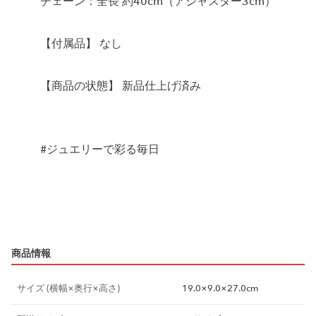
チェーン：全長 約40cm（アジャスター3cm）
【付属品】 なし
【商品の状態】 新品仕上げ済み
#ジュエリーで彩る毎日
商品情報
サイズ (横幅×奥行×高さ)
19.0×9.0×27.0cm