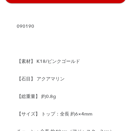
090190
【素材】 K18/ピンクゴールド
【石目】 アクアマリン
【総重量】 約0.8g
【サイズ】 トップ：全長 約6×4mm