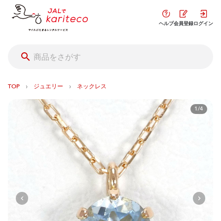
ヘルプ
会員登録
ログイン
›
›
TOP
ジュエリー
ネックレス
1/4