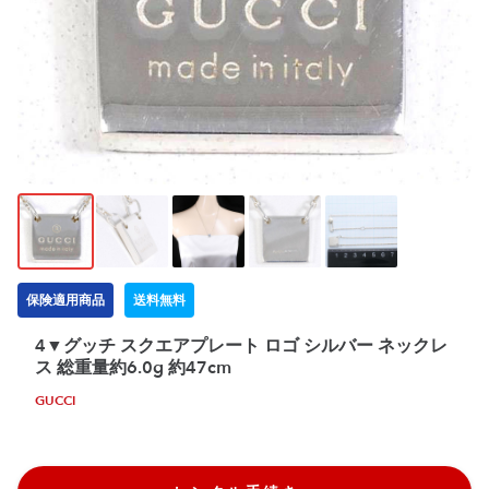
保険適用商品
送料無料
4▼グッチ スクエアプレート ロゴ シルバー ネックレ
ス 総重量約6.0g 約47cm
GUCCI