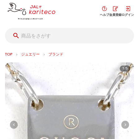
ヘルプ
会員登録
ログイン
›
›
TOP
ジュエリー
ブランド
1/5