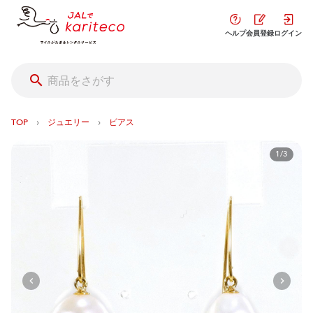
ヘルプ
会員登録
ログイン
›
›
TOP
ジュエリー
ピアス
1/3