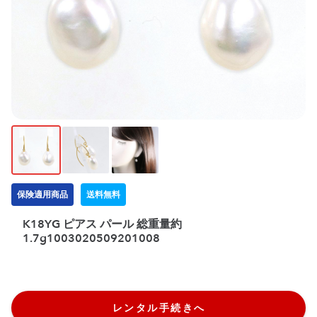
保険適用商品
送料無料
K18YG ピアス パール 総重量約
1.7g1003020509201008
レンタル手続きへ