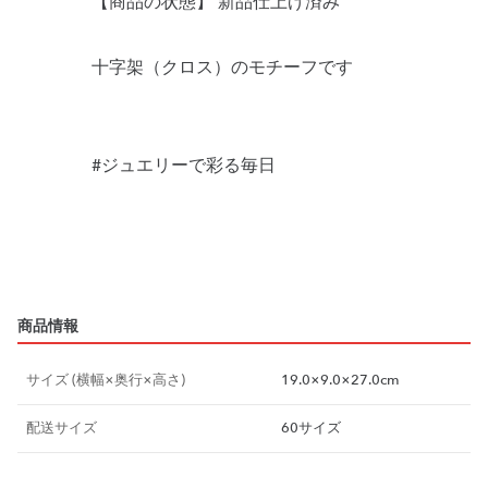
【商品の状態】 新品仕上げ済み
十字架（クロス）のモチーフです
#ジュエリーで彩る毎日
商品情報
サイズ (横幅×奥行×高さ)
19.0×9.0×27.0cm
配送サイズ
60サイズ