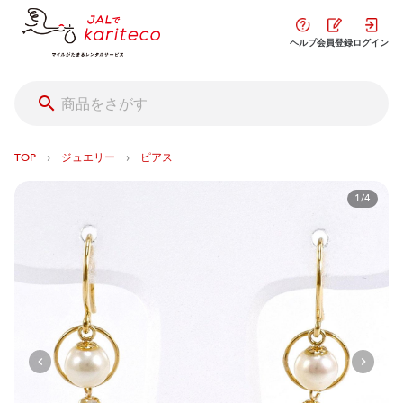
ヘルプ
会員登録
ログイン
›
›
TOP
ジュエリー
ピアス
1/4