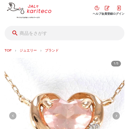
ヘルプ
会員登録
ログイン
›
›
TOP
ジュエリー
ブランド
1/5