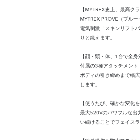
【MYTREX史上、最高ク
MYTREX PROVE（
電気刺激「スキンリフトパ
りと鍛えます。
【顔・頭・体、1台で全身
付属の3種アタッチメント
ボディの引き締めまで幅広
します。
【使うたび、確かな変化を
最大520Vのパワフルな
い続けることでフェイスラ