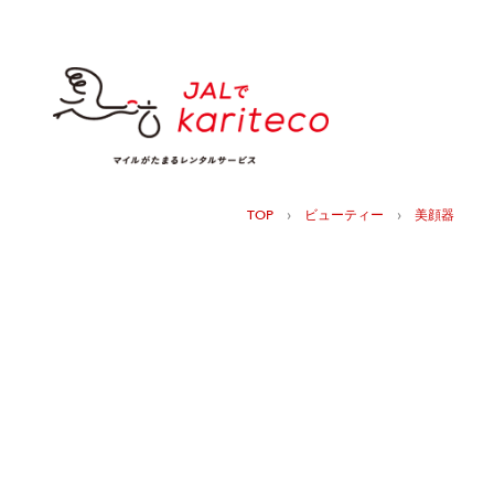
›
›
TOP
ビューティー
美顔器