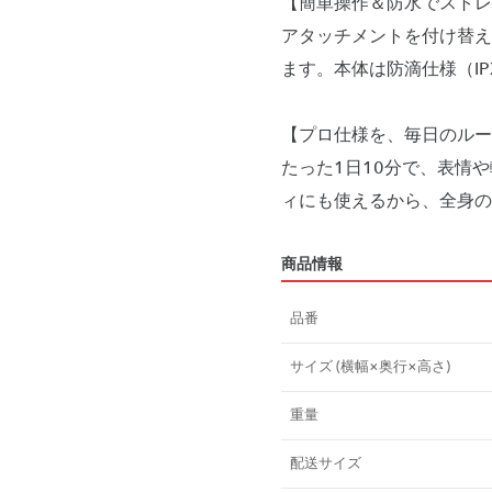
【簡単操作＆防水でストレ
アタッチメントを付け替え
ます。本体は防滴仕様（IP
【プロ仕様を、毎日のルー
たった1日10分で、表情
ィにも使えるから、全身の
商品情報
品番
サイズ (横幅×奥行×高さ)
重量
配送サイズ