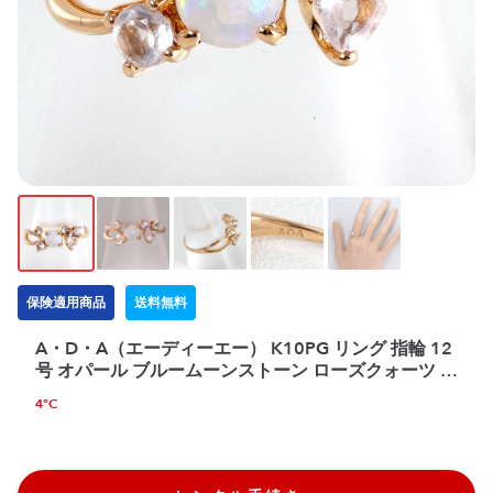
保険適用商品
送料無料
A・D・A（エーディーエー） K10PG リング 指輪 12
号 オパール ブルームーンストーン ローズクォーツ 総
重量約1.8g
4°C