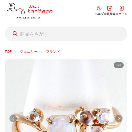
ヘルプ
会員登録
ログイン
›
›
TOP
ジュエリー
ブランド
1/5