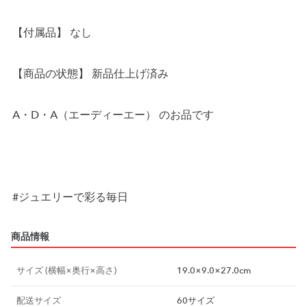
【付属品】 なし
【商品の状態】 新品仕上げ済み
A・D・A（エーディーエー） のお品です
#ジュエリーで彩る毎日
商品情報
サイズ (横幅×奥行×高さ)
19.0×9.0×27.0cm
配送サイズ
60サイズ