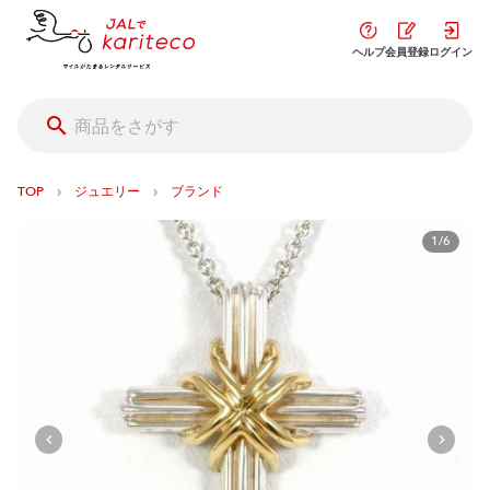
ヘルプ
会員登録
ログイン
›
›
TOP
ジュエリー
ブランド
1/6