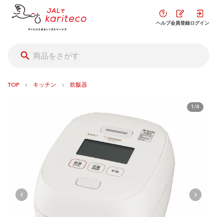
ヘルプ
会員登録
ログイン
›
›
TOP
キッチン
炊飯器
1/4