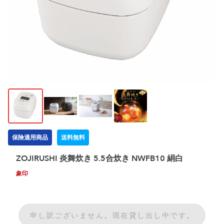
保険適用商品
送料無料
ZOJIRUSHI 炎舞炊き 5.5合炊き NWFB10 絹白
象印
申し訳ございません。現在貸し出し中です。