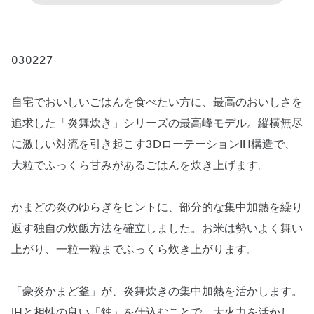
030227
自宅でおいしいごはんを食べたい方に、最高のおいしさを
追求した「炎舞炊き」シリーズの最高峰モデル。縦横無尽
に激しい対流を引き起こす3DローテーションIH構造で、
大粒でふっくら甘みがあるごはんを炊き上げます。
かまどの炎のゆらぎをヒントに、部分的な集中加熱を繰り
返す独自の炊飯方法を確立しました。お米は勢いよく舞い
上がり、一粒一粒までふっくら炊き上がります。
「豪炎かまど釜」が、炎舞炊きの集中加熱を活かします。
IHと相性の良い「鉄」を仕込むことで、大火力を活かし、