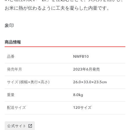
お米に熱が伝わるように工夫を凝らした内釜です。
象印
商品情報
品番
NWFB10
発売年月
2023年6月発売
サイズ (横幅×奥行×高さ)
26.0×33.0×23.5cm
重量
8.0kg
配送サイズ
120サイズ
公式サイト