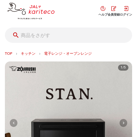
ヘルプ
会員登録
ログイン
›
›
TOP
キッチン
電子レンジ・オーブンレンジ
1/5