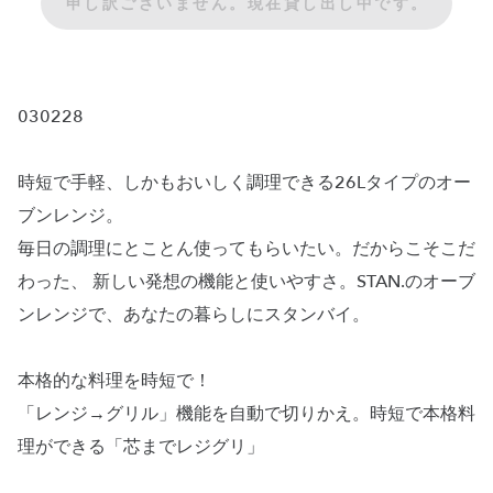
申し訳ございません。現在貸し出し中です。
030228
時短で手軽、しかもおいしく調理できる26Lタイプのオー
ブンレンジ。
毎日の調理にとことん使ってもらいたい。だからこそこだ
わった、 新しい発想の機能と使いやすさ。STAN.のオーブ
ンレンジで、あなたの暮らしにスタンバイ。
本格的な料理を時短で！
「レンジ→グリル」機能を自動で切りかえ。時短で本格料
理ができる「芯までレジグリ」