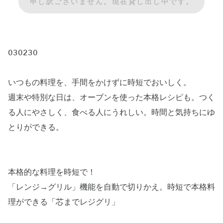
申し訳ございません。現在貸し出し中です。
030230
いつもの料理を、手間をかけずに時短でおいしく。
週末や特別な日は、オーブンを使った本格レシピも。つく
る人にやさしく、食べる人にうれしい。時間と気持ちにゆ
とりができる。
本格的な料理を時短で！
「レンジ→グリル」機能を自動で切りかえ。時短で本格料
理ができる「芯までレジグリ」