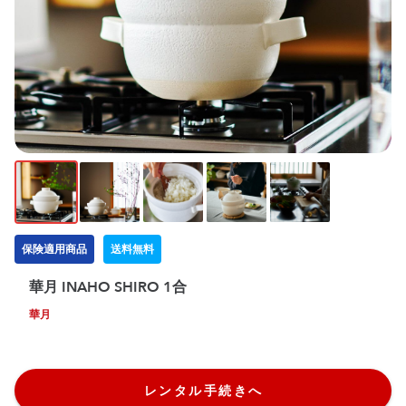
保険適用商品
送料無料
華月 INAHO SHIRO 1合
華月
レンタル手続きへ