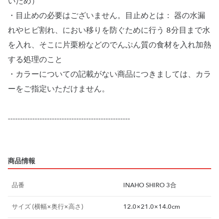
いため）
・目止めの必要はございません。目止めとは： 器の水漏
れやヒビ割れ、におい移りを防ぐために行う 8分目まで水
を入れ、そこに片栗粉などのでんぷん質の食材を入れ加熱
する処理のこと
・カラーについての記載がない商品につきましては、カラ
ーをご指定いただけません。
--------------------------------------------------
商品情報
品番
INAHO SHIRO 3合
サイズ (横幅×奥行×高さ)
12.0×21.0×14.0cm