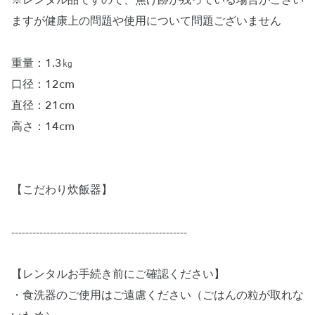
※レンタル品ですので、焦げ跡が残っている場合がござい
ますが健康上の問題や使用について問題ございません
重量：1.3㎏
口径：12cm
直径：21cm
高さ：14cm
【こだわり炊飯器】
--------------------------------------------------
【レンタルお手続き前にご確認ください】
・食洗器のご使用はご遠慮ください（ごはんの粒が取れな