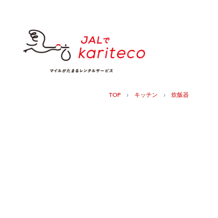
›
›
TOP
キッチン
炊飯器