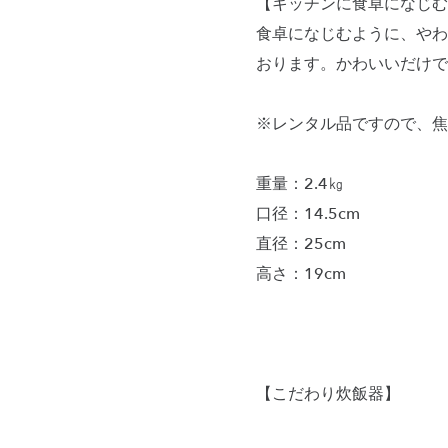
【キッチンに食卓になじむ
食卓になじむように、やわ
おります。かわいいだけで
※レンタル品ですので、焦
重量：2.4㎏
口径：14.5cm
直径：25cm
高さ：19cm
【こだわり炊飯器】