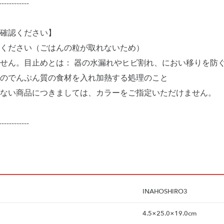
------------
確認ください】
ください（ごはんの粒が取れないため）
せん。目止めとは： 器の水漏れやヒビ割れ、におい移りを防ぐ
のでんぷん質の食材を入れ加熱する処理のこと
ない商品につきましては、カラーをご指定いただけません。
------------
INAHOSHIRO3
4.5×25.0×19.0cm