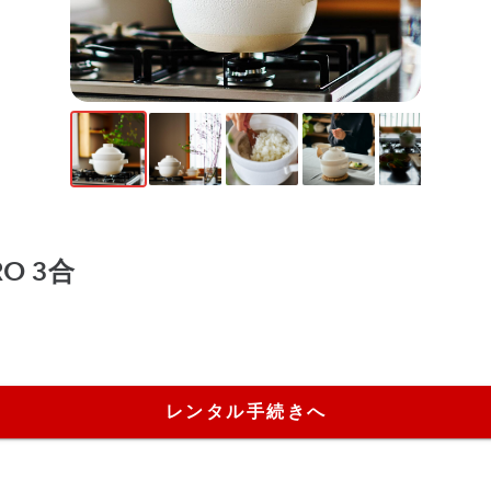
RO 3合
レンタル手続きへ