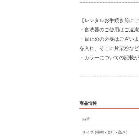
--------------------------------------
【レンタルお手続き前にご
・食洗器のご使用はご遠慮
・目止めの必要はございま
を入れ、そこに片栗粉など
・カラーについての記載が
--------------------------------------
商品情報
品番
サイズ (横幅×奥行×高さ)