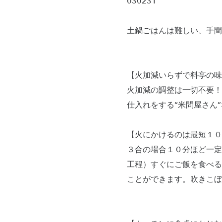
030231
土鍋ごはんは難しい、手間
【火加減いらずで料亭の味
火加減の調整は一切不要！
仕入れをする“米問屋さん
【火にかけるのは最短１０
３合の場合１０分ほど一定
工程）すぐにご飯を食べる
ことができます。吹きこぼ