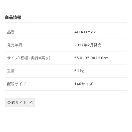
商品情報
品番
ALTA FLY 62T
発売年月
2017年2月発売
サイズ (横幅×奥行×高さ)
55.0×35.0×19.0cm
重量
5.1kg
配送サイズ
140サイズ
公式サイト