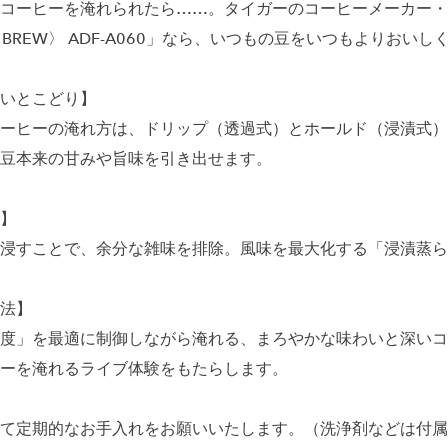
コーヒーを淹れられたら……。タイガーのコーヒーメーカー・
D BREW〉 ADF-A060」なら、いつもの豆をいつもよりおい
いとこどり】
ーヒーの淹れ方は、ドリップ（透過式）とホールド（浸漬式）
豆本来の甘みや旨味を引き出せます。
】
浸すことで、余分な雑味を排除。風味を最大化する「浸漬蒸ら
法】
度」を最適に制御しながら淹れる、まろやかな味わいと深いコ
ーを淹れるライブ体験をもたらします。
て定期的なお手入れをお願いいたします。（洗浄剤などは付属