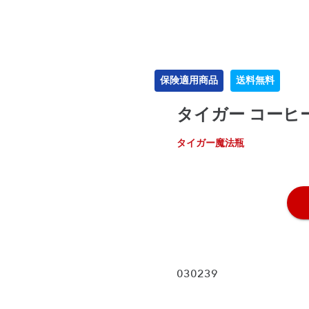
保険適用商品
送料無料
タイガー コーヒーメ
タイガー魔法瓶
030239