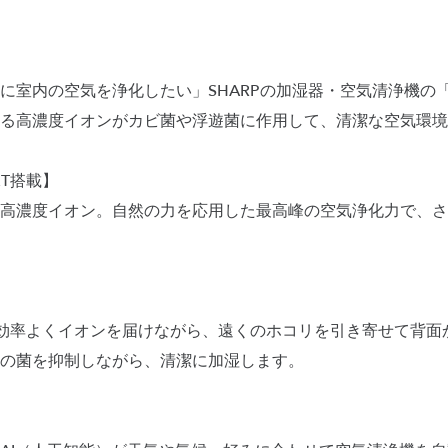
室内の空気を浄化したい」SHARPの加湿器・空気清浄機の「加
回る高濃度イオンがカビ菌や浮遊菌に作用して、清潔な空気環境
T搭載】
以上の高濃度イオン。自然の力を応用した最高峰の空気浄化力で、
効率よくイオンを届けながら、遠くのホコリを引き寄せて背面か
の菌を抑制しながら、清潔に加湿します。