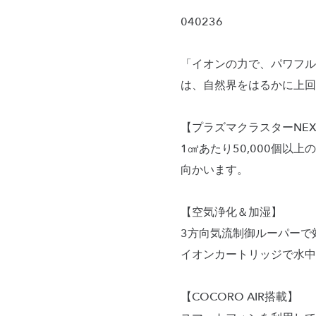
040236
「イオンの力で、パワフルに
は、自然界をはるかに上
【プラズマクラスターNEX
1㎤あたり50,000個
向かいます。
【空気浄化＆加湿】
3方向気流制御ルーパーで
イオンカートリッジで水中
【COCORO AIR搭載】