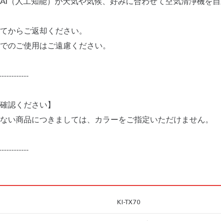
AI（人工知能）が天気や気候、好みに合わせて空気清浄機を
てからご返却ください。
でのご使用はご遠慮ください。
------------
確認ください】
ない商品につきましては、カラーをご指定いただけません。
KI-TX70