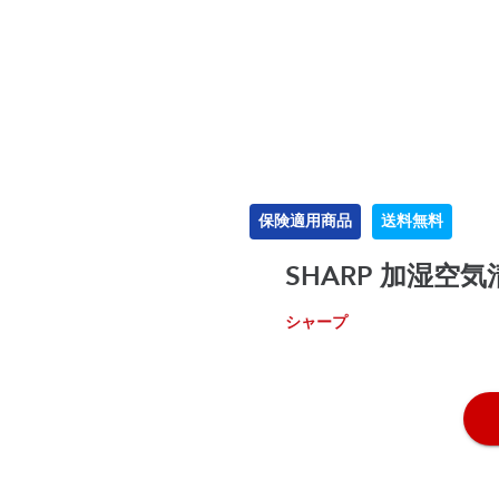
保険適用商品
送料無料
SHARP 加湿空気清
シャープ