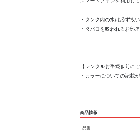
スマートフォンを利用して
・タンク内の水は必ず抜い
・タバコを吸われるお部屋
--------------------------------------
【レンタルお手続き前にご
・カラーについての記載が
商品情報
品番