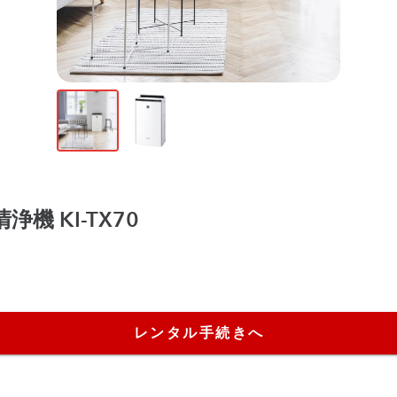
浄機 KI-TX70
レンタル手続きへ