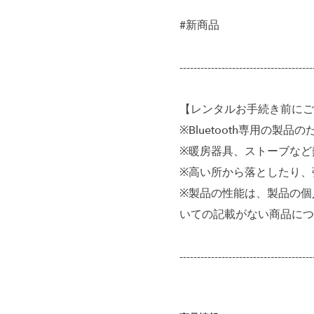
#新商品
--------------------------------------
【レンタルお手続き前にご
※Bluetooth専用の製
※暖房器具、ストーブなど
※高い所から落としたり、
※製品の性能は、製品の個
いての記載がない商品につ
--------------------------------------