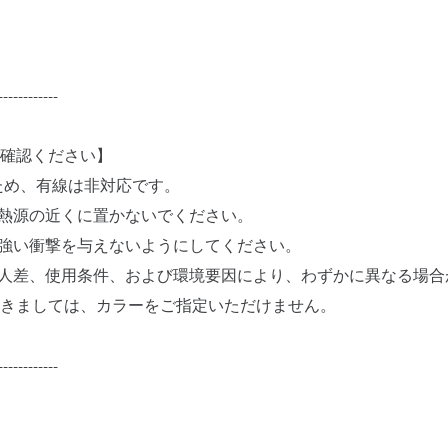
------------
確認ください】
品のため、有線は非対応です。
熱源の近くに置かないでください。
強い衝撃を与えないようにしてください。
人差、使用条件、および環境要因により、わずかに異なる場合
きましては、カラーをご指定いただけません。
------------