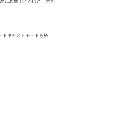
易に想像できるほど、音が
ロードキャストモードも搭