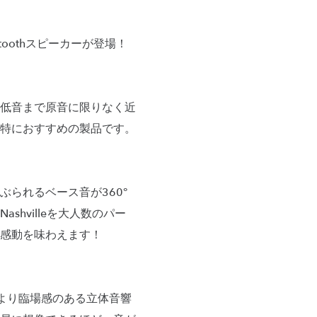
toothスピーカーが登場！
低音まで原音に限りなく近
特におすすめの製品です。
られるベース音が360°
hvilleを大人数のパー
感動を味わえます！
より臨場感のある立体音響