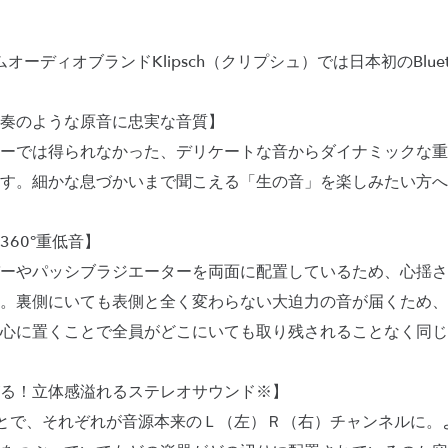
オーディオブランドKlipsch（クリプシュ）では日本初のBlue
奏のような原音に忠実な音質】
ーでは得られなかった、デリケートな音からダイナミックな重
す。細かな息づかいまで聞こえる「生の音」を楽しみたい方へ
60°重低音】
バーやパッシブラジエーターを両面に配置しているため、心揺さぶ
裏側にいても表側と全く変わらない大迫力の音が届くため、Nas
心に置くことで全員がどこにいても取り残されることなく同じ
る！立体感溢れるステレオサウンド※】
とで、それぞれが音源本来のＬ（左）Ｒ（右）チャンネルに。