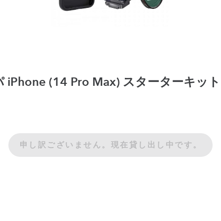
Freewell シェルパ iPhone (14 Pro Max) スターターキット
申し訳ございません。現在貸し出し中です。