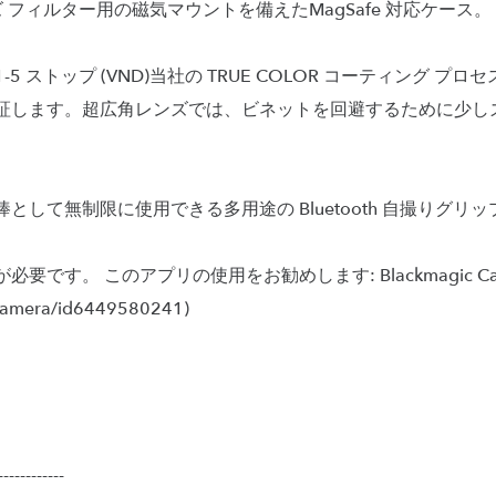
 シリーズ フィルター用の磁気マウントを備えたMagSafe 対応ケース。
-5 ストップ (VND)当社の TRUE COLOR コーティング 
を保証します。超広角レンズでは、ビネットを回避するために少
として無制限に使用できる多用途の Bluetooth 自撮りグリッ
す。 このアプリの使用をお勧めします: Blackmagic Camera(ht
camera/id6449580241)
------------