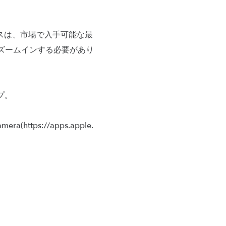
プロセスは、市場で入手可能な最
しズームインする必要があり
プ。
tps://apps.apple.