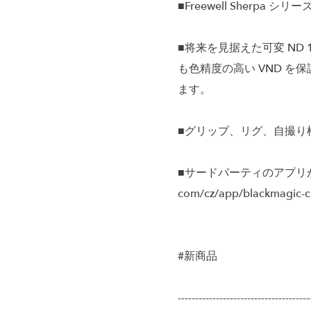
■Freewell Sherpa
■将来を見据えた可変 ND 1
も色精度の高い VND 
ます。
■グリップ、リグ、自撮り棒
■サードパーティのアプリが必要で
com/cz/app/blackmagic-
#新商品
--------------------------------------