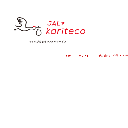
›
›
TOP
AV・IT
その他カメラ・ビ