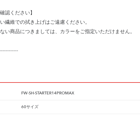
確認ください】
い繊維での拭き上げはご遠慮ください。
ない商品につきましては、カラーをご指定いただけません。
------------
FW-SH-STARTER14PROMAX
60サイズ