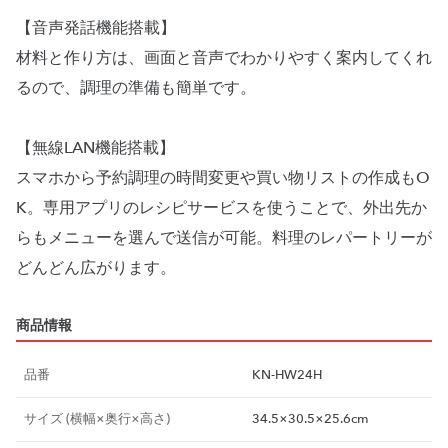
【音声発話機能搭載】
材料と作り方は、画面と音声でわかりやすく案内してくれ
るので、調理の準備も簡単です。
【無線LAN機能搭載】
スマホから予約調理の時間変更や買い物リストの作成もO
K。専用アプリのレシピサービスを使うことで、外出先か
らもメニューを選んで送信が可能。料理のレパートリーが
商品情報
品番
KN-HW24H
サイズ (横幅×奥行×高さ)
34.5×30.5×25.6cm