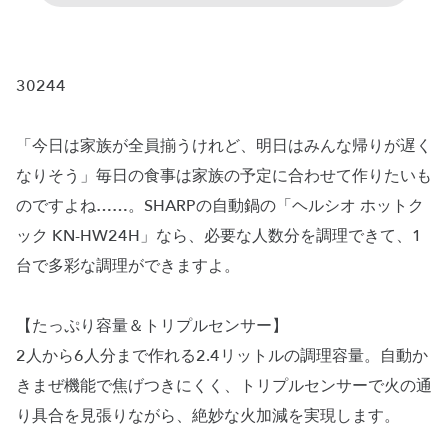
30244
「今日は家族が全員揃うけれど、明日はみんな帰りが遅く
なりそう」毎日の食事は家族の予定に合わせて作りたいも
のですよね……。SHARPの自動鍋の「ヘルシオ ホットク
ック KN-HW24H」なら、必要な人数分を調理できて、1
台で多彩な調理ができますよ。
【たっぷり容量＆トリプルセンサー】
2人から6人分まで作れる2.4リットルの調理容量。自動か
きまぜ機能で焦げつきにくく、トリプルセンサーで火の通
り具合を見張りながら、絶妙な火加減を実現します。