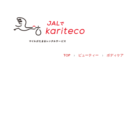
›
›
TOP
ビューティー
ボディケア