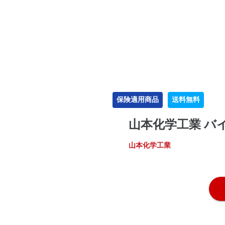
保険適用商品
送料無料
山本化学工業 バ
山本化学工業