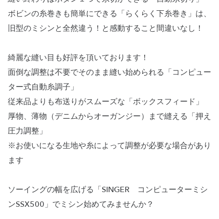
ボビンの糸巻きも簡単にできる「らくらく下糸巻き」は、
旧型のミシンと全然違う！と感動すること間違いなし！
綺麗な縫い目も好評を頂いております！
面倒な調整は不要でそのまま縫い始められる「コンピュー
ター式自動糸調子」
従来品よりも布送りがスムーズな「ボックスフィード」
厚物、薄物（デニムからオーガンジー）まで縫える「押え
圧力調整」
※お使いになる生地や糸によって調整が必要な場合があり
ます
ソーイングの幅を広げる「SINGER コンピューターミシ
ンSSX500」でミシン始めてみませんか？