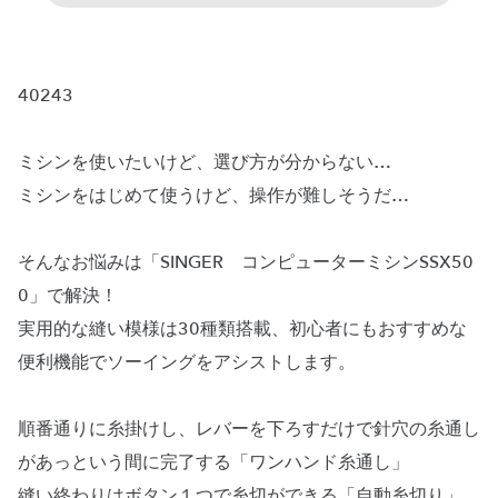
40243
ミシンを使いたいけど、選び方が分からない…
ミシンをはじめて使うけど、操作が難しそうだ…
そんなお悩みは「SINGER コンピューターミシンSSX50
0」で解決！
実用的な縫い模様は30種類搭載、初心者にもおすすめな
便利機能でソーイングをアシストします。
順番通りに糸掛けし、レバーを下ろすだけで針穴の糸通し
があっという間に完了する「ワンハンド糸通し」
縫い終わりはボタン１つで糸切ができる「自動糸切り」