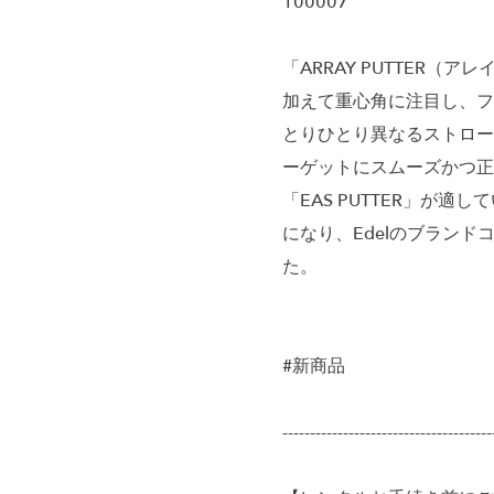
100007
「ARRAY PUTTER
加えて重心角に注目し、フ
とりひとり異なるストロー
ーゲットにスムーズかつ正確
「EAS PUTTER」
になり、Edelのブラン
た。
#新商品
--------------------------------------