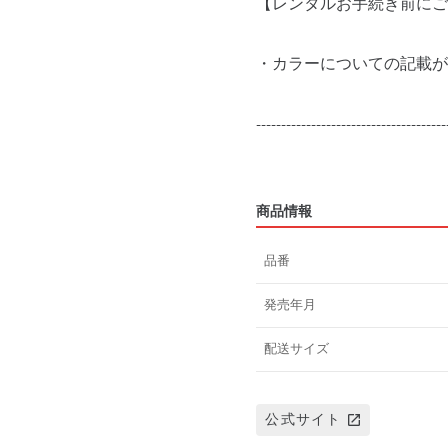
【レンタルお手続き前にご
・カラーについての記載が
--------------------------------------
商品情報
品番
発売年月
配送サイズ
公式サイト