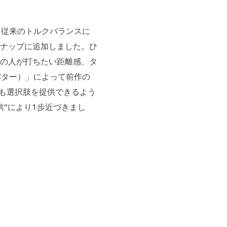
ズ。従来のトルクバランスに
ナップに追加しました。ひ
の人が打ちたい距離感、タ
イパター）」によって前作の
にも選択肢を提供できるよう
供”により1歩近づきまし