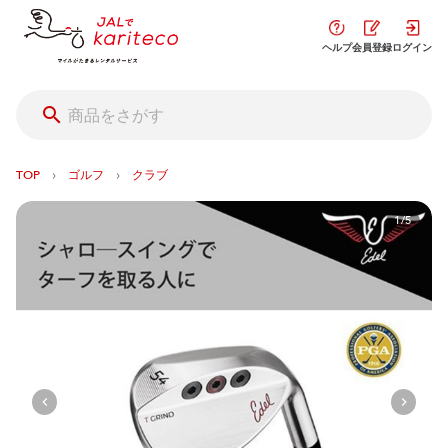
ヘルプ
会員登録
ログイン
›
›
TOP
ゴルフ
クラブ
1/5