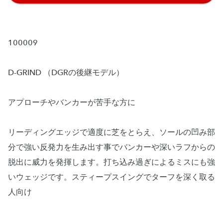
100009
D-GRIND （DGRの後継モデル）
アプローチやバンカーが苦手な方に
リーディングエッジで適度に芝をとらえ、ソールの凹み部
分で強い反発力を生み出す事でバンカーや深いラフからの
脱出に威力を発揮します。打ち込み過ぎによるミスにも強
いウェッジです。スティープスイングでターフを深く取る
人向け