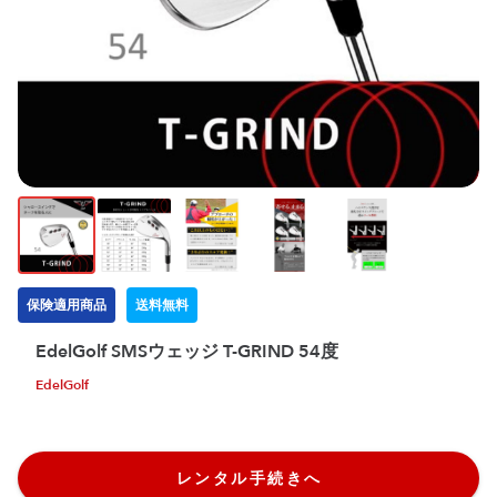
保険適用商品
送料無料
EdelGolf SMSウェッジ T-GRIND 54度
EdelGolf
レンタル手続きへ