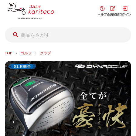
ヘルプ
会員登録
ログイン
›
›
TOP
ゴルフ
クラブ
1/5