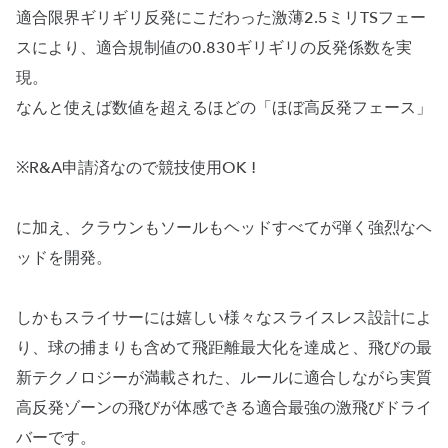
適合限界ギリギリ反発にこだわった激薄2.5ミリTSフェー
スにより、適合規制値の0.830ギリギリの反発係数を実
現。
なんと使えば数値を超えるほどの「ほぼ高反発フェース」
※R&A申請済なので競技使用OK !
に加え、クラウンもソールもヘッドすべてが弾く強烈なヘ
ッドを開発。
しかもスライサーには嬉しい様々なスライスレス設計によ
り、球の捕まりも含めて飛距離最大化を達成と、飛びの最
新テクノロジーが満載された、ルールに適合しながら実質
高反発ゾーンの飛びが体感できる適合最強の激飛びドライ
バーです。