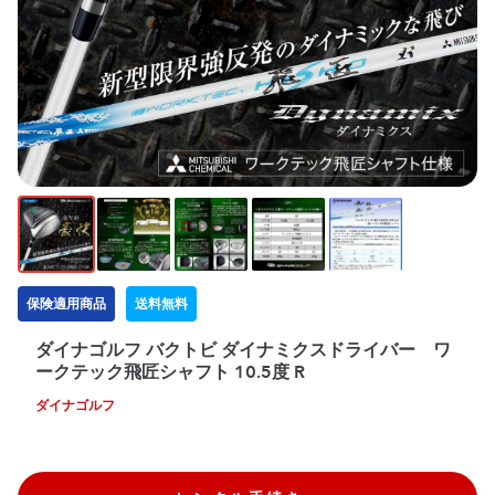
保険適用商品
送料無料
ダイナゴルフ バクトビ ダイナミクスドライバー ワ
ークテック飛匠シャフト 10.5度 R
ダイナゴルフ