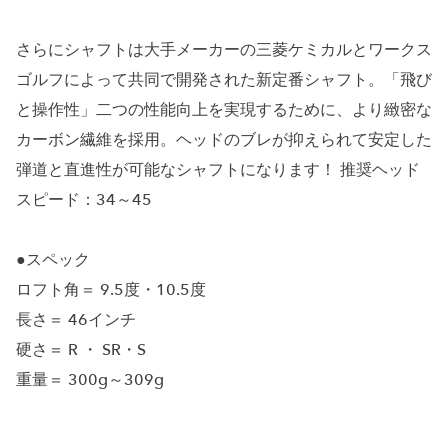
さらにシャフトは大手メーカーの三菱ケミカルとワークス
ゴルフによって共同で開発された新定番シャフト。「飛び
と操作性」二つの性能向上を実現するために、より緻密な
カーボン繊維を採用。ヘッドのブレが抑えられて安定した
弾道と直進性が可能なシャフトになります！ 推奨ヘッド
スピード：34～45
●スペック
ロフト角＝ 9.5度・10.5度
長さ＝ 46インチ
硬さ＝ R ・ SR・S
重量＝ 300g～309g