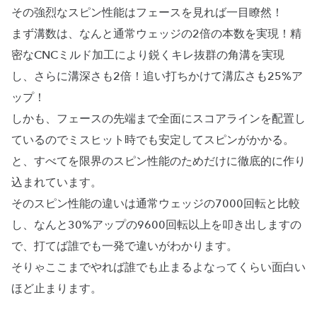
その強烈なスピン性能はフェースを見れば一目瞭然！
まず溝数は、なんと通常ウェッジの2倍の本数を実現！精
密なCNCミルド加工により鋭くキレ抜群の角溝を実現
し、さらに溝深さも2倍！追い打ちかけて溝広さも25%ア
ップ！
しかも、フェースの先端まで全面にスコアラインを配置し
ているのでミスヒット時でも安定してスピンがかかる。
と、すべてを限界のスピン性能のためだけに徹底的に作り
込まれています。
そのスピン性能の違いは通常ウェッジの7000回転と比較
し、なんと30%アップの9600回転以上を叩き出しますの
で、打てば誰でも一発で違いがわかります。
そりゃここまでやれば誰でも止まるよなってくらい面白い
ほど止まります。