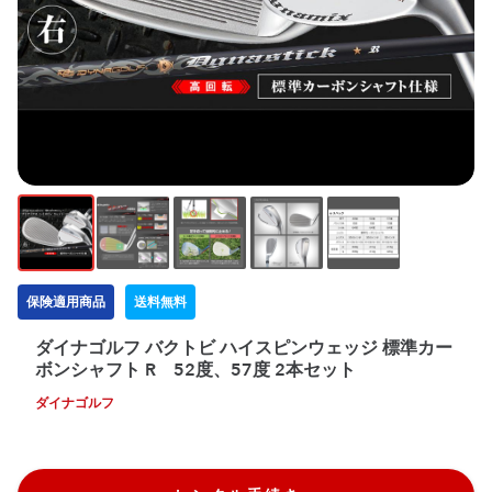
保険適用商品
送料無料
ダイナゴルフ バクトビ ハイスピンウェッジ 標準カー
ボンシャフト R 52度、57度 2本セット
ダイナゴルフ