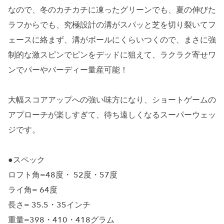
なので、冬のカチカチに凍ったグリーンでも、夏の伸びた
ラフからでも、究極設計の溝がスパッと芝を切り裂いてフ
ェースに絡まず、溝がボールにくらいつくので、まさに強
制的な激スピンでピンをデッドに狙えて、ラクラク寄せワ
ンでパーやバーディー量産可能！
大幅スコアアップへの強い味方になり、ショートゲームの
アプローチが楽しすぎて、待ち遠しくなるスーパーウェッ
ジです。
●スペック
ロフト角=48度・ 52度・57度
ライ角= 64度
長さ= 35.5・35インチ
重量=398・410・418グラム