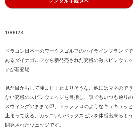
レンタル手続きへ
100023
ドラコン日本一のワークスゴルフのハイラインブランドで
あるダイナゴルフから新発売された究極の激スピンウェッ
ジが新登場！
見た目からして凄まじく止まりそうな、他にはマネのでき
ない究極のスピンウェッジを目指し、誰でもいつも通りの
スウィングのままで即、トッププロのようなキュキュッと
止まって戻る、カッコいいバックスピンを体感出来るよう
開発されたウェッジです。