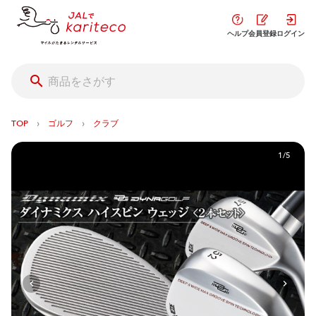
ヘルプ
会員登録
ログイン
›
›
TOP
ゴルフ
クラブ
1/5