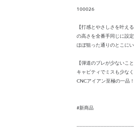
100026
【打感とやさしさを叶える
の高さを全番手同じに設定
ほぼ狙った通りのとこにい
【弾道のブレが少ないこと
キャビティでミスも少なく
CNCアイアン至極の一品！
#新商品
--------------------------------------