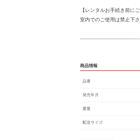
【レンタルお手続き前にご
室内でのご使用は禁止下さ
--------------------------------------
商品情報
品番
発売年月
重量
配送サイズ