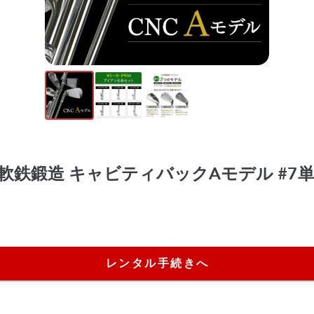
 軟鉄鍛造 キャビティバックAモデル #7
レンタル手続きへ