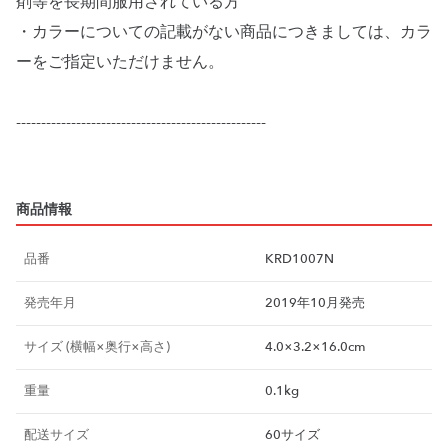
剤等を長期間服用されている方
・カラーについての記載がない商品につきましては、カラ
ーをご指定いただけません。
--------------------------------------------------
商品情報
品番
KRD1007N
発売年月
2019年10月発売
サイズ (横幅×奥行×高さ)
4.0×3.2×16.0cm
重量
0.1kg
配送サイズ
60サイズ