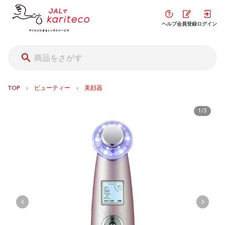
ヘルプ
会員登録
ログイン
›
›
TOP
ビューティー
美顔器
1/3