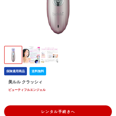
保険適用商品
送料無料
美ルル クラッシィ
ビューティフルエンジェル
レンタル手続きへ