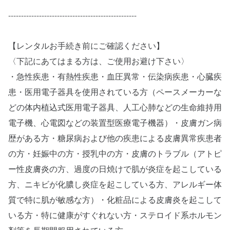
--------------------------------------------------
【レンタルお手続き前にご確認ください】
〈下記にあてはまる方は、ご使用お避け下さい〉
・急性疾患・有熱性疾患・血圧異常・伝染病疾患・心臓疾
患・医用電子器具を使用されている方（ペースメーカーな
どの体内植込式医用電子器具、人工心肺などの生命維持用
電子機、心電図などの装置型医療電子機器）・皮膚ガン病
歴がある方・糖尿病および他の疾患による皮膚異常疾患者
の方・妊娠中の方・授乳中の方・皮膚のトラブル（アトピ
ー性皮膚炎の方、過度の日焼けで肌が炎症を起こしている
方、ニキビが化膿し炎症を起こしている方、アレルギー体
質で特に肌が敏感な方）・化粧品による皮膚炎を起こして
いる方・特に健康がすぐれない方・ステロイド系ホルモン