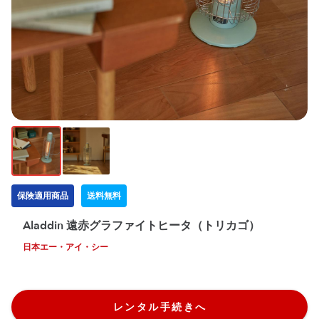
保険適用商品
送料無料
Aladdin 遠赤グラファイトヒータ（トリカゴ）
日本エー・アイ・シー
レンタル手続きへ