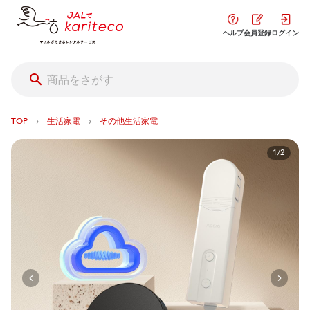
ヘルプ
会員登録
ログイン
›
›
TOP
生活家電
その他生活家電
1/2