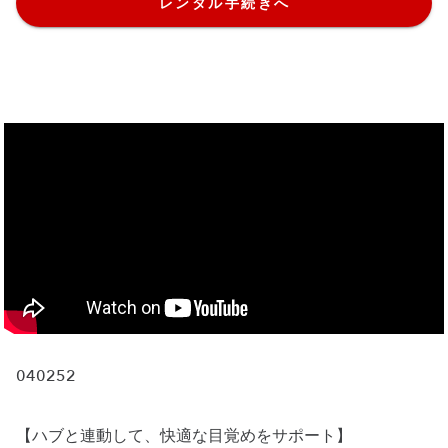
レンタル手続きへ
040252
【ハブと連動して、快適な目覚めをサポート】