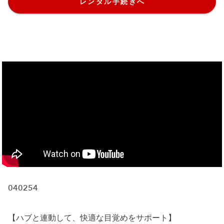
レンタル手続きへ
040254
【ハブと連動して、快適な目覚めをサポート】