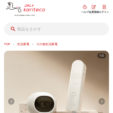
ヘルプ
会員登録
ログイン
›
›
TOP
生活家電
その他生活家電
1/2