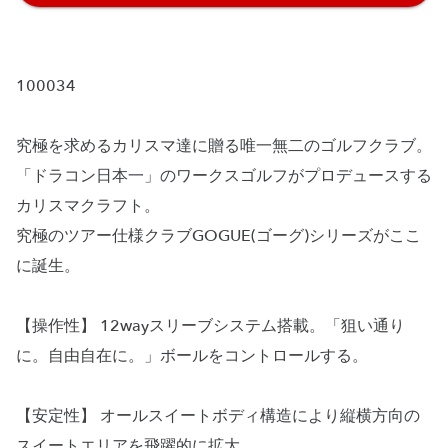
100034
究極を求めるカリスマ達に贈る唯一無二のゴルフクラブ。
「ドラコン日本一」のワークスゴルフがプロデュースする
カリスマクラフト。
究極のツアー仕様クラブGOGUE(ゴーグ)シリーズがここ
に誕生。
【操作性】 12wayスリーブシステム搭載。「狙い通り
に。自由自在に。」ボールをコントロールする。
【安定性】 オールスイートボディ構造により縦横方向の
スイートエリアを飛躍的に拡大。