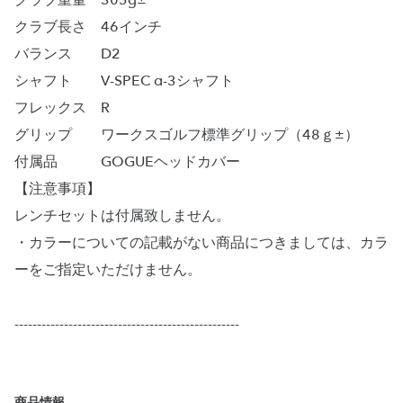
クラブ重量 305g±
クラブ長さ 46インチ
バランス D2
シャフト V-SPEC α-3シャフト
フレックス R
グリップ ワークスゴルフ標準グリップ（48ｇ±）
付属品 GOGUEヘッドカバー
【注意事項】
レンチセットは付属致しません。
・カラーについての記載がない商品につきましては、カラ
ーをご指定いただけません。
--------------------------------------------------
商品情報