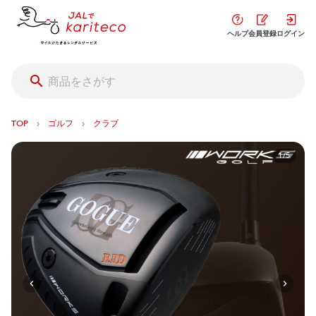
ヘルプ
会員登録
ログイン
›
›
TOP
ゴルフ
クラブ
1/5