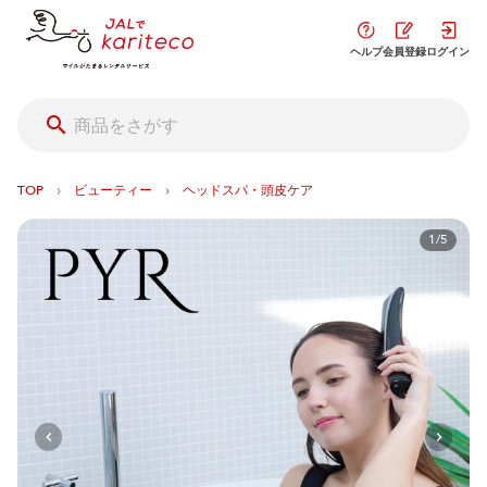
ヘルプ
会員登録
ログイン
›
›
TOP
ビューティー
ヘッドスパ・頭皮ケア
1/5