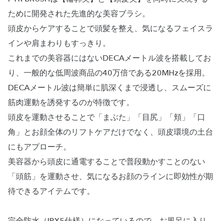
ために開発された先進的な美容ブラシ。
頭皮からケアすることで頭髪を整え、気になるフェイスラ
インや肩まわりもすっきり。
これまでの美容器にはないDECAメートル波を搭載してお
り、一般的な低周波商品の40万倍である20MHzを採用。
DECAメートル波は簡単に肌深くまで浸透し、スムーズに
筋肉運動を誘発するのが特徴です。
頭皮を運動させることで「まぶた」「目尻」「頬」「口
角」とお顔全体のリフトケアだけでなく、頭皮環境の土台
にもアプローチ。
美容器から頭皮に通電することで普段動かすことのない
「頭筋」を運動させ、気になるお顔のラインに即効性が期
待できるアイテムです。