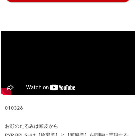
010326
お顔のたるみは頭皮から
PYR BRUSHは【輪郭美】と【頭髪美】を同時に実現する