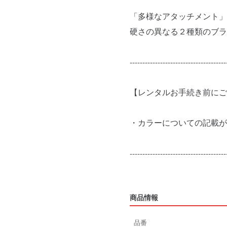
「多様なアタッチメント」
硬さの異なる２種類のブラ
--------------------------------------
【レンタルお手続き前にご
・カラーについての記載が
--------------------------------------
商品情報
品番