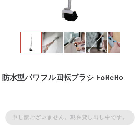
L 防水型パワフル回転ブラシ FoReRo
申し訳ございません。現在貸し出し中です。