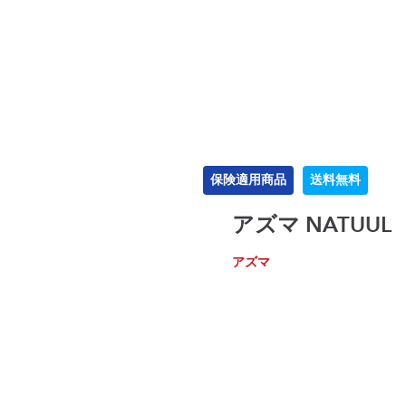
保険適用商品
送料無料
アズマ NATUU
アズマ