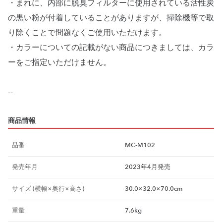
・まれに、内部に脱臭フィルターに使用されている活性炭
の黒い粉が付着していることがありますが、掃除機等で取
り除くことで問題なくご使用いただけます。
・カラーについての記載がない商品につきましては、カラ
ーをご指定いただけません。
商品情報
品番
MC-M102
発売年月
2023年4月発売
サイズ (横幅×奥行×高さ)
30.0×32.0×70.0cm
重量
7.6kg