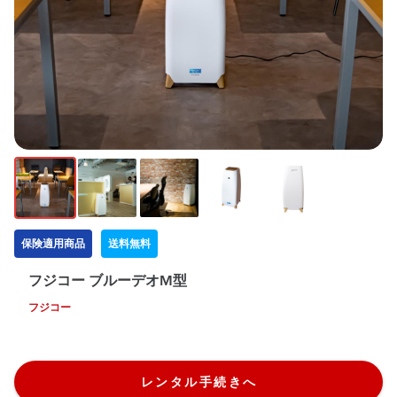
保険適用商品
送料無料
フジコー ブルーデオM型
フジコー
レンタル手続きへ