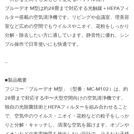
ブルーデオ M型は約28畳まで対応する光触媒＋HEPAフィ
ルター搭載の空気清浄機です。リビングや会議室、理美容
室など広めの空間でもウイルスやニオイ、花粉をしっかり
分解・除去したい方に適しています。静音性に優れ、シン
プル操作で日常使いにも快適です。
--
■製品概要
フジコー「ブルーデオ M型」（型番：MC-M102）は、約
28畳まで対応する中〜大型空間向けの空気清浄機です。
独自の光除菌技術とHEPAフィルターを組み合わせること
で、空気中のウイルス・ニオイ・花粉などの粒子をしっか
りと分解・キャッチし、清潔な空気を届けます。オゾンや