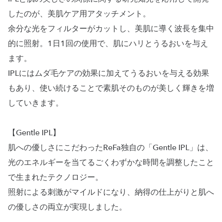
したのが、美肌ケア用アタッチメント。
余分な光をフィルターがカットし、美肌に導く波長を集中
的に照射。1日1回の使用で、肌にハリとうるおいを与え
ます。
IPLにはムダ毛ケアの効果に加えてうるおいを与える効果
もあり、使い続けることで素肌そのものが美しく輝きを増
していきます。
【Gentle IPL】
肌への優しさにこだわったReFa独自の「Gentle IPL」は、
光のエネルギーを当てるごくわずかな時間を調整したこと
で生まれたテクノロジー。
照射による刺激がマイルドになり、納得の仕上がりと肌へ
の優しさの両立が実現しました。