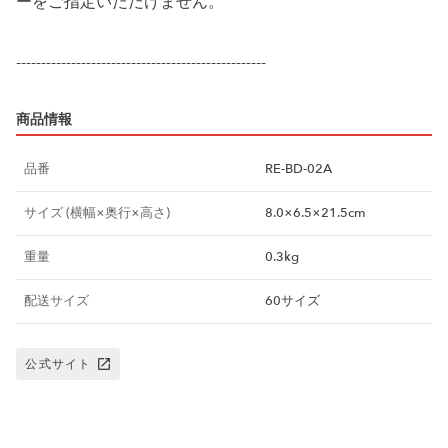
ーをご指定いただけません。
商品情報
品番
RE-BD-02A
サイズ (横幅×奥行×高さ)
8.0×6.5×21.5cm
重量
0.3kg
配送サイズ
60サイズ
公式サイト