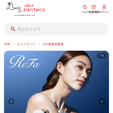
ヘルプ
会員登録
ログイン
›
›
TOP
ビューティー
その他美容家電
1/2