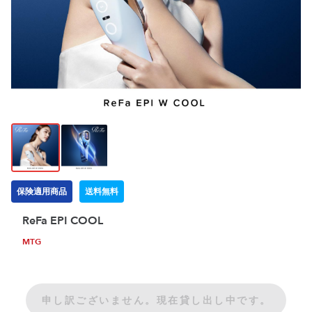
保険適用商品
送料無料
ReFa EPI COOL
MTG
申し訳ございません。現在貸し出し中です。