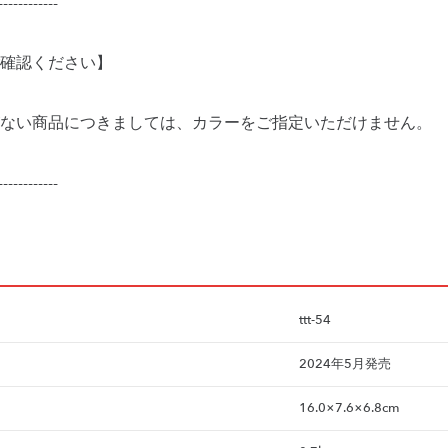
------------
確認ください】
ない商品につきましては、カラーをご指定いただけません。
------------
ttt-54
2024年5月発売
16.0×7.6×6.8cm