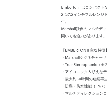
Emberton IIはコ
2つの2インチフルレンジ
生。
Marshall独自のマルチ
聞いても迫力があります。
【EMBERTON II 主な特徴
・Marshallシグネチャー
・True Stereophoni
・アイコニック＆頑丈なデ
・最大約30時間の連続再
・防塵・防水性能（IP67
・マルチディレクションコ