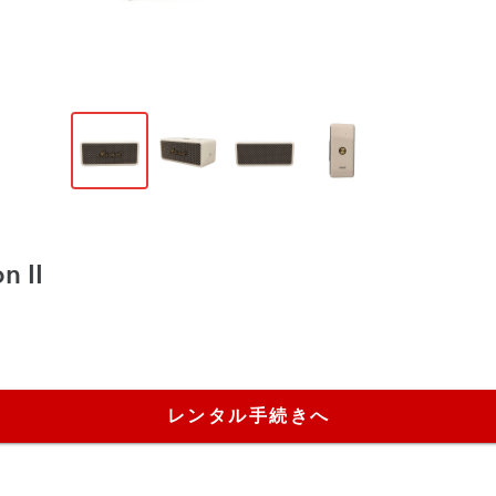
n II
レンタル手続きへ