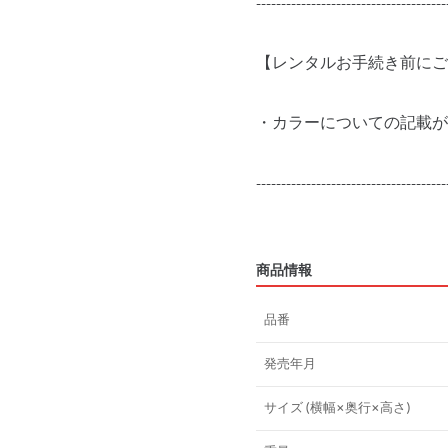
--------------------------------------
【レンタルお手続き前にご
・カラーについての記載が
--------------------------------------
商品情報
品番
発売年月
サイズ (横幅×奥行×高さ)