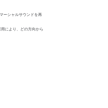
なマーシャルサウンドを再
icの採用により、どの方向から