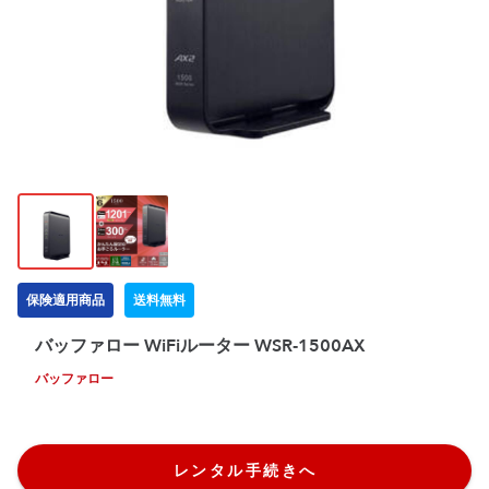
保険適用商品
送料無料
バッファロー WiFiルーター WSR‑1500AX
バッファロー
レンタル手続きへ