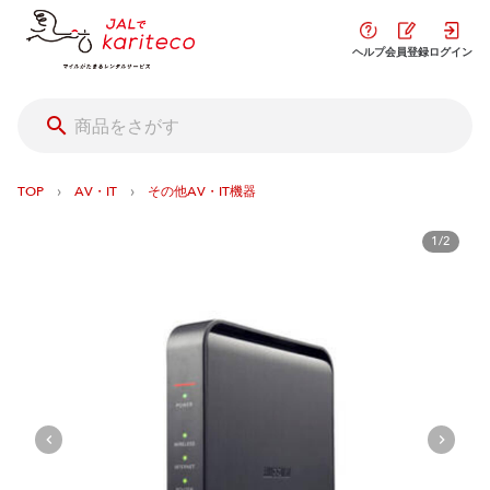
ヘルプ
会員登録
ログイン
›
›
TOP
AV・IT
その他AV・IT機器
1/2