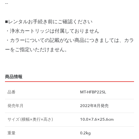
--
■レンタルお手続き前にご確認ください
・浄水カートリッジは付属しておりません
・カラーについての記載がない商品につきましては、カラ
ーをご指定いただけません。
商品情報
品番
MT-HFBP22SL
発売年月
2022年8月発売
サイズ (横幅×奥行×高さ)
10.0×7.6×25.6cm
重量
0.2kg