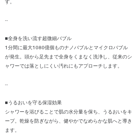
す。
--
■全身を洗い流す超微細バブル
1分間に最大1080億個ものナノバブルとマイクロバブル
が発生。頭から足先まで全身をくまなく洗浄し、従来のシ
ャワーでは落としにくい汚れにもアプローチします。
--
■うるおいを守る保湿効果
シャワーを浴びることで肌の水分量を保ち、うるおいをキ
ープ。乾燥を防ぎながら、健やかでなめらかな肌へと導き
ます。