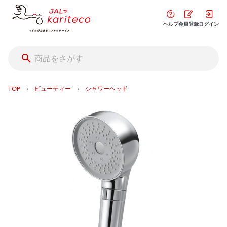
ヘルプ
会員登録
ログイン
›
›
TOP
ビューティー
シャワーヘッド