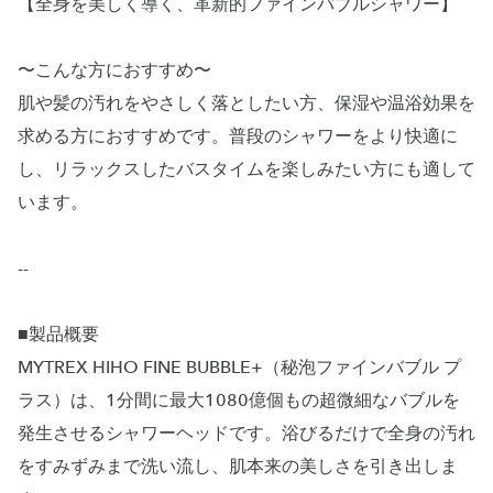
【全身を美しく導く、革新的ファインバブルシャワー】
〜こんな方におすすめ〜
肌や髪の汚れをやさしく落としたい方、保湿や温浴効果を
求める方におすすめです。普段のシャワーをより快適に
し、リラックスしたバスタイムを楽しみたい方にも適して
います。
--
■製品概要
MYTREX HIHO FINE BUBBLE+（秘泡ファインバブル プ
ラス）は、1分間に最大1080億個もの超微細なバブルを
発生させるシャワーヘッドです。浴びるだけで全身の汚れ
をすみずみまで洗い流し、肌本来の美しさを引き出しま