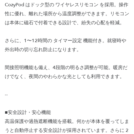
CozyPod はドック型の ワイヤレスリモコン を採用。操作
性に優れ、離れた場所から温度調整ができます。リモコン
は本体に磁石で付着できる設計で、紛失の心配を軽減。
さらに、1〜12時間の タイマー設定 機能付き。就寝時や
外出時の切り忘れ防止になります。
間接照明機能も備え、4段階の明るさ調整が可能。暖房だ
けでなく、夜間のやわらかな光としても利用できます。
--
■安全設計・安心機能
高温保護や過熱遮断機能を搭載。何かが本体を覆ってしま
うと自動停止する安全設計が採用されています。さらに 2