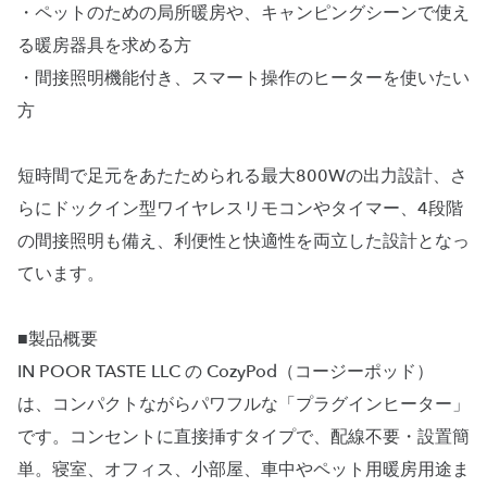
・ペットのための局所暖房や、キャンピングシーンで使え
る暖房器具を求める方
・間接照明機能付き、スマート操作のヒーターを使いたい
方
短時間で足元をあたためられる最大800Wの出力設計、さ
らにドックイン型ワイヤレスリモコンやタイマー、4段階
の間接照明も備え、利便性と快適性を両立した設計となっ
ています。
■製品概要
IN POOR TASTE LLC の CozyPod（コージーポッド）
は、コンパクトながらパワフルな「プラグインヒーター」
です。コンセントに直接挿すタイプで、配線不要・設置簡
単。寝室、オフィス、小部屋、車中やペット用暖房用途ま