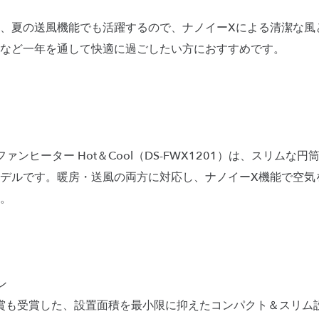
、夏の送風機能でも活躍するので、ナノイーXによる清潔な風
など一年を通して快適に過ごしたい方におすすめです。
搭載ファンヒーター Hot＆Cool（DS-FWX1201）は、スリム
デルです。暖房・送風の両方に対応し、ナノイーX機能で空気
。
ン
ン賞も受賞した、設置面積を最小限に抑えたコンパクト＆スリム