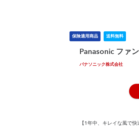
保険適用商品
送料無料
Panasonic ファ
パナソニック株式会社
【1年中、キレイな風で快