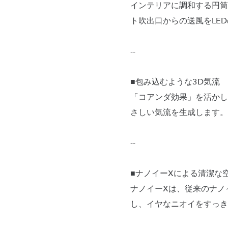
インテリアに調和する円筒
ト吹出口からの送風をLE
--
■包み込むような3D気流
「コアンダ効果」を活かし
さしい気流を生成します。
--
■ナノイーXによる清潔な
ナノイーXは、従来のナノ
し、イヤなニオイをすっき