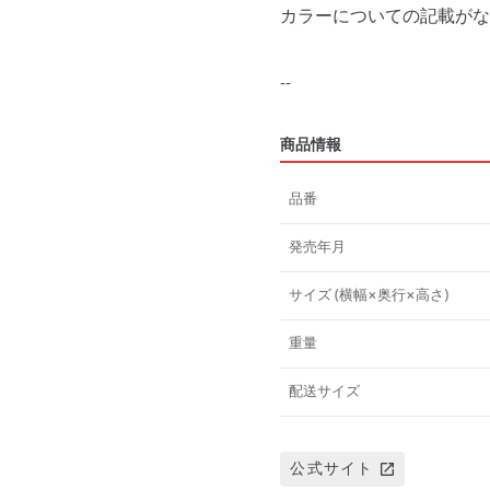
カラーについての記載がな
商品情報
品番
発売年月
サイズ (横幅×奥行×高さ)
重量
配送サイズ
公式サイト