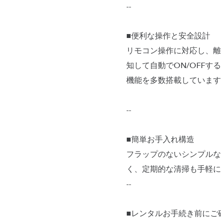
--
■便利な操作と安全設計
リモコン操作に対応し、離
知して自動でON/OFF
機能を多数搭載しています
--
■簡単お手入れ構造
フラップのないシンプルな
く、定期的な清掃も手軽に
--
■レンタルお手続き前にご