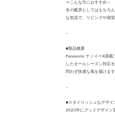
〜こんな方におすすめ～
冬の暖房としてはもちろん
な気流で、リビングや寝室
--
■製品概要
Panasonic ナノイーX
したオールシーズン対応モ
問わず快適な風を届けます
--
■スタイリッシュなデザイ
2023年にグッドデザイ