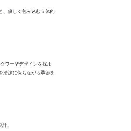
と、優しく包み込む立体的
な円筒タワー型デザインを採用
を清潔に保ちながら季節を
設計。