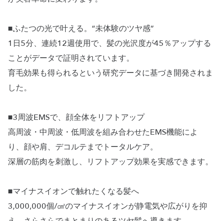
■ふたつの光で叶える。“未体験のツヤ感”
1日5分、連続12週使用で、髪の光沢度が45％アップする
ことがデータで証明されています。
育毛効果も得られるという研究データに基づき開発されま
した。
■3周波EMSで、顔全体をリフトアップ
高周波・中周波・低周波を組み合わせたEMS機能によ
り、顔や肩、デコルテまでトータルケア。
深層の筋肉を刺激し、リフトアップ効果を実感できます。
■マイナスイオンで触れたくなる髪へ
3,000,000個/㎤のマイナスイオンが静電気や広がりを抑