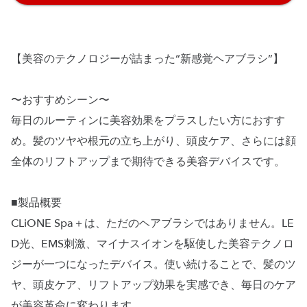
【美容のテクノロジーが詰まった“新感覚ヘアブラシ”】
〜おすすめシーン〜
毎日のルーティンに美容効果をプラスしたい方におすす
め。髪のツヤや根元の立ち上がり、頭皮ケア、さらには顔
全体のリフトアップまで期待できる美容デバイスです。
■製品概要
CLiONE Spa＋は、ただのヘアブラシではありません。LE
D光、EMS刺激、マイナスイオンを駆使した美容テクノロ
ジーが一つになったデバイス。使い続けることで、髪のツ
ヤ、頭皮ケア、リフトアップ効果を実感でき、毎日のケア
が美容革命に変わります。