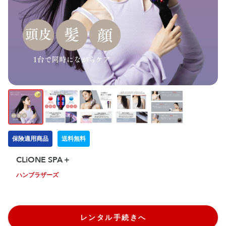
保険適用商品
送料無料
CLiONE SPA＋
ハンブラザーズ
レンタル手続きへ