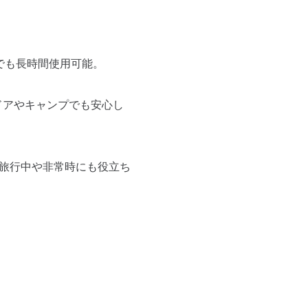
でも長時間使用可能。
ドアやキャンプでも安心し
。旅行中や非常時にも役立ち