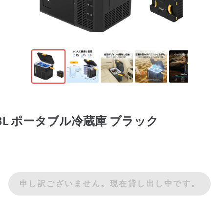
H 18L ポータブル冷蔵庫 ブラック
申し訳ございません。現在貸し出し中です。