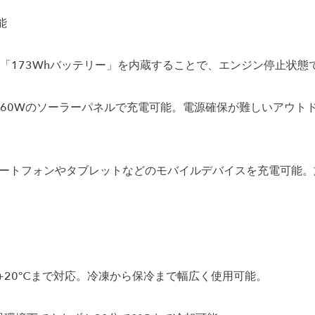
能
「173Whバッテリー」を内蔵することで、エンジン停止状態
60Wのソーラーパネルで充電可能。電源確保が難しいアウト
マートフォンやタブレットなどのモバイルデバイスを充電可能
ら+20℃まで対応。冷凍から保冷まで幅広く使用可能。