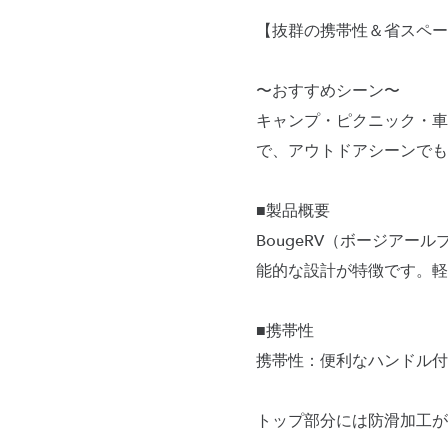
【抜群の携帯性＆省スペー
〜おすすめシーン〜
キャンプ・ピクニック・車
で、アウトドアシーンでも
■製品概要
BougeRV（ボージアー
能的な設計が特徴です。軽
■携帯性
携帯性：便利なハンドル付
トップ部分には防滑加工が