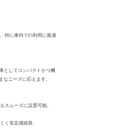
。特に車内での利用に最適
冷蔵庫としてコンパクトかつ機
ざまなニーズに応えます。
もスムーズに設置可能。
くく安定感抜群。