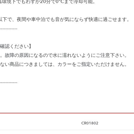
温環境下でもわずか20分で0℃まで冷却可能。
B以下で、夜間や車中泊でも音が気にならず快適に過ごせます。
------------
確認ください】
。故障の原因になるので水に濡れないようにご注意下さい。
ない商品につきましては、カラーをご指定いただけません。
------------
CR01802