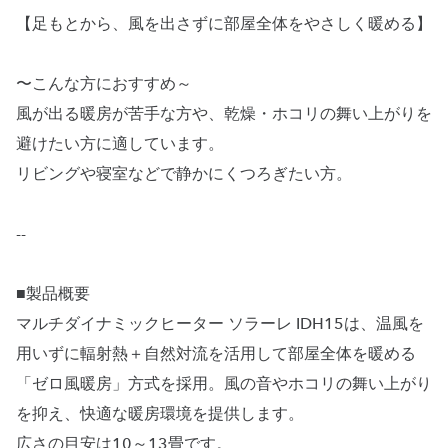
【足もとから、風を出さずに部屋全体をやさしく暖める】
〜こんな方におすすめ～
風が出る暖房が苦手な方や、乾燥・ホコリの舞い上がりを
避けたい方に適しています。
リビングや寝室などで静かにくつろぎたい方。
--
■製品概要
マルチダイナミックヒーター ソラーレ IDH15は、温風を
用いずに輻射熱＋自然対流を活用して部屋全体を暖める
「ゼロ風暖房」方式を採用。風の音やホコリの舞い上がり
を抑え、快適な暖房環境を提供します。
広さの目安は10～13畳です。