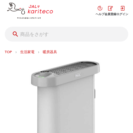
ヘルプ
会員登録
ログイン
›
›
TOP
生活家電
暖房器具