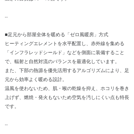
--
■足元から部屋全体を暖める「ゼロ風暖房」方式
ヒーティングエレメントを水平配置し、赤外線を集める
「インフラレッドシールド」などを側面に装備すること
で、輻射と自然対流のバランスを最適化しています。
また、下部の熱源を優先活用するアルゴリズムにより、足
元から効率よく暖める設計。
温風を使わないため、肌・喉の乾燥を抑え、ホコリを巻き
上げず、燃焼・発火もないため空気を汚しにくい点も特長
です。
--