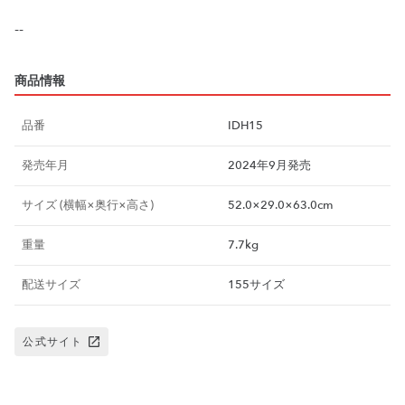
商品情報
品番
IDH15
発売年月
2024年9月発売
サイズ (横幅×奥行×高さ)
52.0×29.0×63.0cm
重量
7.7kg
配送サイズ
155サイズ
公式サイト