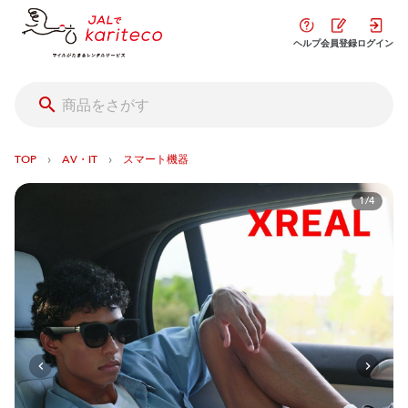
ヘルプ
会員登録
ログイン
›
›
TOP
AV・IT
スマート機器
1/4