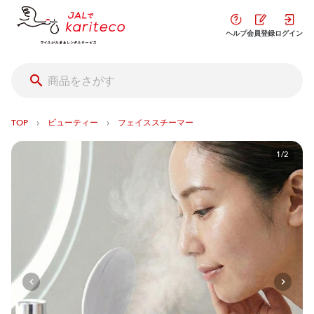
ヘルプ
会員登録
ログイン
›
›
TOP
ビューティー
フェイススチーマー
1/2