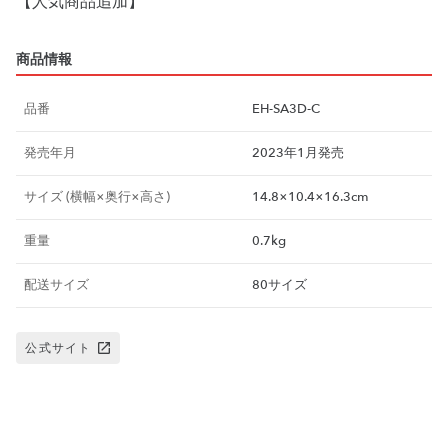
【人気商品追加】
商品情報
品番
EH-SA3D-C
発売年月
2023年1月発売
サイズ (横幅×奥行×高さ)
14.8×10.4×16.3cm
重量
0.7kg
配送サイズ
80サイズ
公式サイト