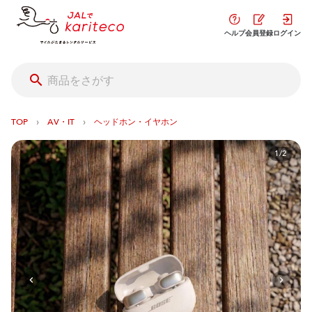
ヘルプ
会員登録
ログイン
›
›
TOP
AV・IT
ヘッドホン・イヤホン
1/2