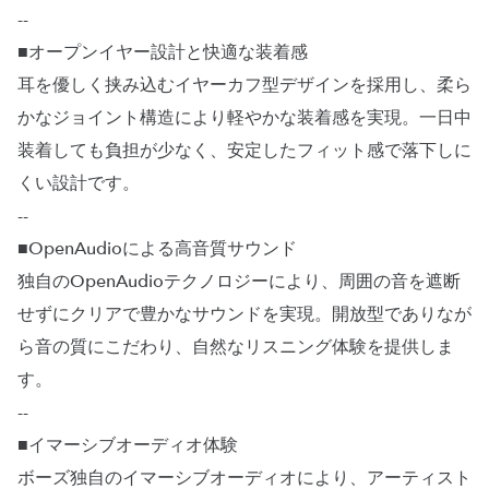
--
■オープンイヤー設計と快適な装着感
耳を優しく挟み込むイヤーカフ型デザインを採用し、柔ら
かなジョイント構造により軽やかな装着感を実現。一日中
装着しても負担が少なく、安定したフィット感で落下しに
くい設計です。
--
■OpenAudioによる高音質サウンド
独自のOpenAudioテクノロジーにより、周囲の音を遮断
せずにクリアで豊かなサウンドを実現。開放型でありなが
ら音の質にこだわり、自然なリスニング体験を提供しま
す。
--
■イマーシブオーディオ体験
ボーズ独自のイマーシブオーディオにより、アーティスト