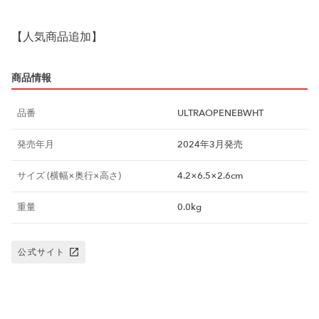
【人気商品追加】
商品情報
品番
ULTRAOPENEBWHT
発売年月
2024年3月発売
サイズ (横幅×奥行×高さ)
4.2×6.5×2.6cm
重量
0.0kg
公式サイト